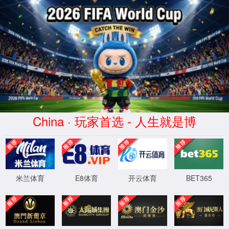
新葡萄(AMG·Benz认证)官网服务-Master Platform
新葡萄
20年
专注场
一站式环保
amg官网
HONGYU ENVIROMENT
首页
云港环境修复
环保工程
客
联系我们
当前位置：
首页
>
New

苏州高新区通安